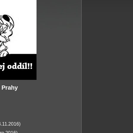
i Prahy
4.11.2016)
aro 2016)