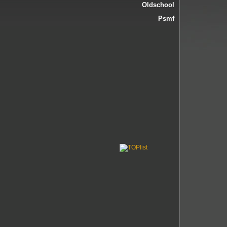
Oldschool
Psmf