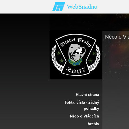
WebSnadno
Něco o Vl
Hlavní strana
Fakta‚ čísla - žádný
pohádky
Něco o Vládcích
Archiv