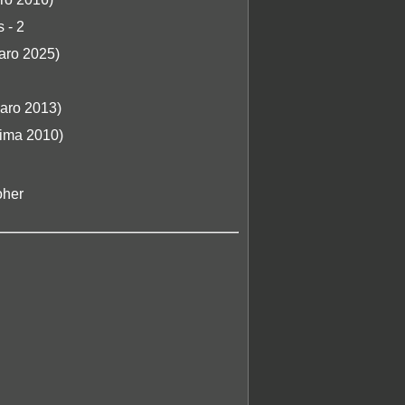
s - 2
Jaro 2025)
Jaro 2013)
Zima 2010)
oher