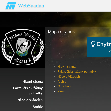
WebSnadno
Mapa stránek
Hlavní strana
Fakta‚ čísla - žádný pohádky
Něco o Vládcích
Hlavní strana
Archiv
Oldschool
Fakta‚ čísla - žádný
Psmf
pohádky
Něco o Vládcích
Archiv